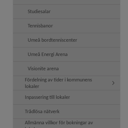
Studiesalar
Tennisbanor
Umeå bordtenniscenter
Umeå Energi Arena
Visionite arena
Fördelning av tider i kommunens
Undermen
lokaler
Inpassering till lokaler
Trådlösa nätverk
Allmänna villkor för bokningar av