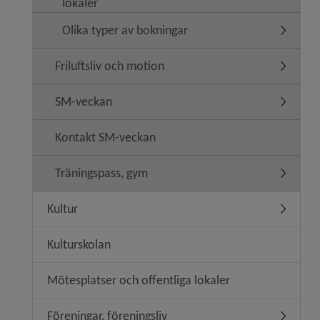
lokaler
Olika typer av bokningar
Undermen
Friluftsliv och motion
Undermeny
SM-veckan
Undermen
Kontakt SM-veckan
Träningspass, gym
Undermen
Kultur
Undermen
Kulturskolan
Mötesplatser och offentliga lokaler
Föreningar, föreningsliv