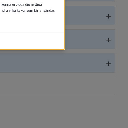
å kunna erbjuda dig nyttiga
 ändra vilka kakor som får användas