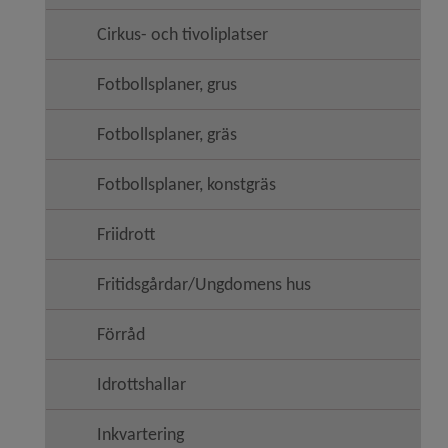
Cirkus- och tivoliplatser
Fotbollsplaner, grus
Fotbollsplaner, gräs
Fotbollsplaner, konstgräs
Friidrott
Fritidsgårdar/Ungdomens hus
Förråd
Idrottshallar
Inkvartering