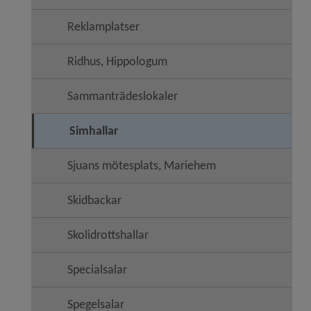
Reklamplatser
Ridhus, Hippologum
Sammanträdeslokaler
Simhallar
Sjuans mötesplats, Mariehem
Skidbackar
Skolidrottshallar
Specialsalar
Spegelsalar