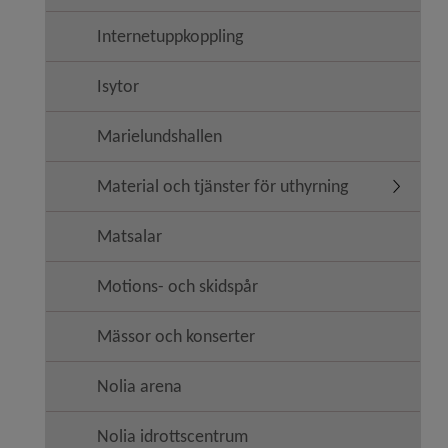
Internetuppkoppling
Isytor
Marielundshallen
Material och tjänster för uthyrning
Undermeny
Matsalar
Motions- och skidspår
Mässor och konserter
Nolia arena
Nolia idrottscentrum