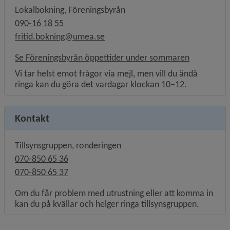
Lokalbokning, Föreningsbyrån
090-16 18 55
fritid.bokning@umea.se
Se Föreningsbyrån öppettider under sommaren
Vi tar helst emot frågor via mejl, men vill du ändå
ringa kan du göra det vardagar klockan 10–12.
Kontakt
Tillsynsgruppen, ronderingen
070-850 65 36
070-850 65 37
Om du får problem med utrustning eller att komma in
kan du på kvällar och helger ringa tillsynsgruppen.