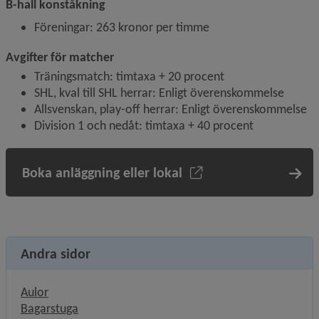
B-hall konståkning
Föreningar: 263 kronor per timme
Avgifter för matcher
Träningsmatch: timtaxa + 20 procent
SHL, kval till SHL herrar: Enligt överenskommelse
Allsvenskan, play-off herrar: Enligt överenskommelse
Division 1 och nedåt: timtaxa + 40 procent
Boka anläggning eller lokal
Andra sidor
Aulor
Bagarstuga