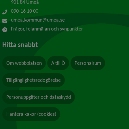
901 84 Umeå
090-16 10 00
umea.kommun@umea.se
Frågor, felanmälan och synpunkter
Hitta snabbt
Om webbplatsen
A till Ö
Personalrum
Tillgänglighetsredogörelse
Personuppgifter och dataskydd
Hantera kakor (cookies)