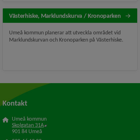
Västerhiske, Marklundskurva / Kronoparken
Umeå kommun planerar att utveckla området vid
Marklundskurvan och Kronoparken på Västerhiske.
Kontakt
Umeå kommun
Länk till annan webbplats, öppnas i nytt f
Skolgatan 31A
901 84 Umeå