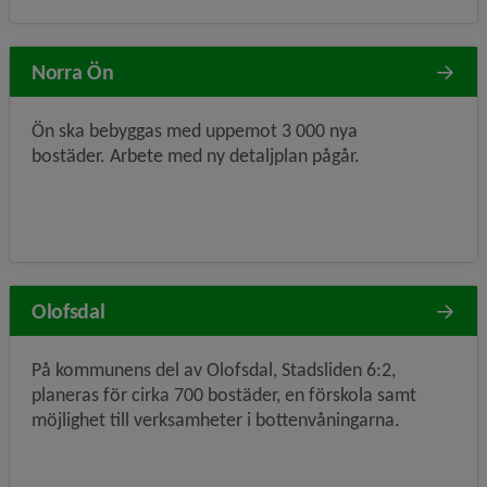
Norra Ön
Ön ska bebyggas med uppemot 3 000 nya
bostäder. Arbete med ny detaljplan pågår.
Olofsdal
På kommunens del av Olofsdal, Stadsliden 6:2,
planeras för cirka 700 bostäder, en förskola samt
möjlighet till verksamheter i bottenvåningarna.