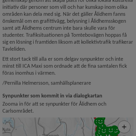
initiativ där personer som vill och har kunskap inom olika 
områden kan dela med sig. När det gäller Ålidhem fanns 
önskemål om en grafittivägg, belysning i Ålidhemsskogen 
samt att Ålidhems centrum inte bara skulle vara för 
studenter. Trafiksituationen på Tomtebovägen hoppas få 
sig en lösning i framtiden liksom att kollektivtrafik trafikerar 
Tavleliden.
Ett stort tack till alla er som delgav synpunkter och inte 
minst till ICA Maxi som ordnade att de fina samtalen fick 
föras inomhus i värmen.
/Pernilla Helmersson, samhällsplanerare
Synpunkter som kommit in via dialogkartan
Zooma in för att se synpunkter för Ålidhem och 
Carlsområdet.