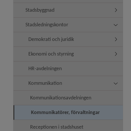
Stadsbyggnad
Undermen
Stadsledningskontor
Undermen
Demokrati och juridik
Undermeny
Ekonomi och styrning
Undermen
HR-avdelningen
Kommunikation
Undermen
Kommunikationsavdelningen
Kommunikatörer, förvaltningar
Receptionen i stadshuset