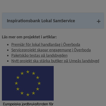
Inspirationsbank Lokal SamService
Läs mer om projektet i artiklar:
Premiär för lokal handlardag i Överboda
Serviceprojekt skapar engagemang i Överboda
Paketskåp testas på landsbygden
Nytt projekt ska stärka butiker på Umeås landsbygd