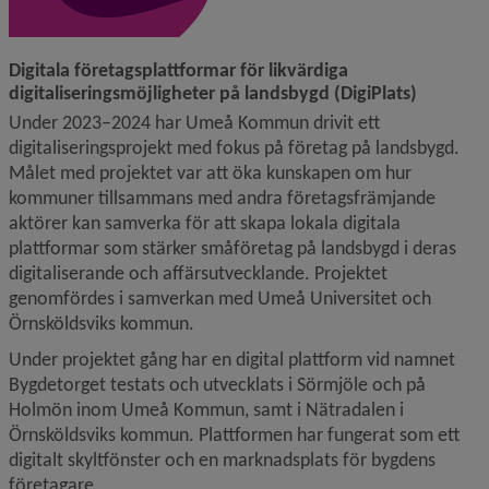
Digitala företagsplattformar för likvärdiga 
digitaliseringsmöjligheter på landsbygd (DigiPlats)
Under 2023–2024 har Umeå Kommun drivit ett 
digitaliseringsprojekt med fokus på företag på landsbygd. 
Målet med projektet var att öka kunskapen om hur 
kommuner tillsammans med andra företagsfrämjande 
aktörer kan samverka för att skapa lokala digitala 
plattformar som stärker småföretag på landsbygd i deras 
digitaliserande och affärsutvecklande. Projektet 
genomfördes i samverkan med Umeå Universitet och 
Örnsköldsviks kommun.
Under projektet gång har en digital plattform vid namnet 
Bygdetorget testats och utvecklats i Sörmjöle och på 
Holmön inom Umeå Kommun, samt i Nätradalen i 
Örnsköldsviks kommun. Plattformen har fungerat som ett 
digitalt skyltfönster och en marknadsplats för bygdens 
företagare.