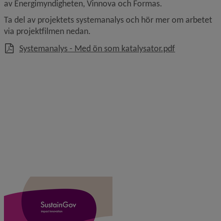
av Energi­myndigheten, Vinnova och Formas.
Ta del av projektets systemanalys och hör mer om arbetet 
via projektfilmen nedan.
, 2 MB, öppna
Systemanalys - Med ön som katalysator.pdf