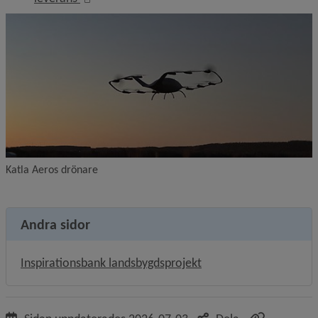
Katla Aeros drönare
Andra sidor
Inspirationsbank landsbygdsprojekt