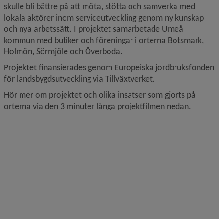
skulle bli bättre på att möta, stötta och samverka med 
lokala aktörer inom serviceutveckling genom ny kunskap 
och nya arbetssätt. I projektet samarbetade Umeå 
kommun med butiker och föreningar i orterna Botsmark, 
Holmön, Sörmjöle och Överboda.
Projektet finansierades genom Europeiska jordbruksfonden 
för landsbygdsutveckling via Tillväxtverket.
Hör mer om projektet och olika insatser som gjorts på 
orterna via den 3 minuter långa projektfilmen nedan.