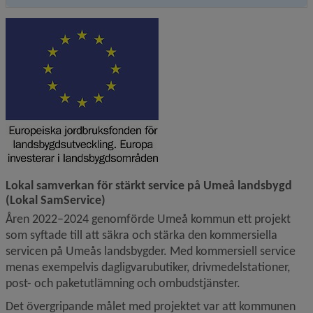
Lokal samverkan för stärkt service på Umeå landsbygd 
(Lokal SamService)
Åren 2022–2024 genomförde Umeå kommun ett projekt 
som syftade till att säkra och stärka den kommersiella 
servicen på Umeås landsbygder. Med kommersiell service 
menas exempelvis dagligvarubutiker, drivmedelstationer, 
post- och paketutlämning och ombudstjänster.
Det övergripande målet med projektet var att kommunen 