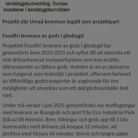
Projekt där Umeå kommun ingått som projektpart
Fossilfri leverans av gods i glesbygd 
Projektet Fossilfri leverans av gods i glesbygd har 
genomförts åren 2023-2025 och syftat till att utveckla ett 
nytt drönarbaserat transportsystem som kan ersätta 
biltransporter av lättare gods. Holmön är en av platserna 
som fungerat som testmiljö i projektet, eftersom behovet 
av tillförlitliga godstransporter är avgörande för öns 
möjligheter att utvecklas som ett skärgårdssamhälle året 
runt.
Under två veckor i juni 2025 genomfördes nio testflygningar 
med leverans av Bussgods och post från Eco Industrial Park 
(Dåva) till Holmön. Brev, tidningar och gods upp till 5 kilo 
levererades med drönare på knappa 12 minuter, att 
jämföra med färjans 45 minuter. Större och tyngre paket 