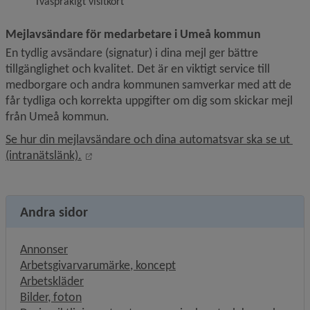
Tvåspråkigt visitkort
Mejlavsändare för medarbetare i Umeå kommun
En tydlig avsändare (signatur) i dina mejl ger bättre 
tillgänglighet och kvalitet. Det är en viktigt service till 
medborgare och andra kommunen samverkar med att de 
får tydliga och korrekta uppgifter om dig som skickar mejl 
från Umeå kommun.
Se hur din mejlavsändare och dina automatsvar ska se ut 
Länk till annan webbplats, öppnas i nytt fön
(intranätslänk).
Andra sidor
Annonser
Arbetsgivarvarumärke, koncept
Arbetskläder
Bilder, foton