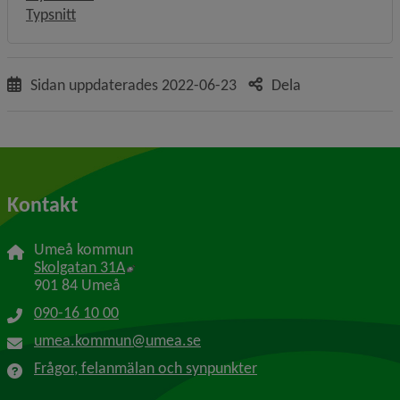
Typsnitt
Sidan uppdaterades
2022-06-23
Dela
Kontakt
Umeå kommun
Länk till annan webbplats, öppnas i nytt f
Skolgatan 31A
901 84 Umeå
090-16 10 00
umea.kommun@umea.se
Frågor, felanmälan och synpunkter