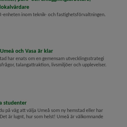
 lokalvårdare
R-enheten inom teknik- och fastighetsförvaltningen.
r Umeå och Vasa är klar
d har enats om en gemensam utvecklingsstrategi
rågor, talangattraktion, livsmiljöer och upplevelser.
a studenter
 du på väg att välja Umeå som ny hemstad eller har
? Det är lugnt, hur som helst! Umeå är välkomnande