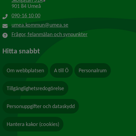
Skolgatan 31A
901 84 Umeå
090-16 10 00
umea.kommun@umea.se
Frågor, felanmälan och synpunkter
Hitta snabbt
Om webbplatsen
A till Ö
Personalrum
Tillgänglighetsredogörelse
Personuppgifter och dataskydd
Hantera kakor (cookies)