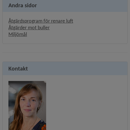
Andra sidor
Åtgärdsprogram för renare luft
Åtgärder mot buller
Miljömål
Kontakt