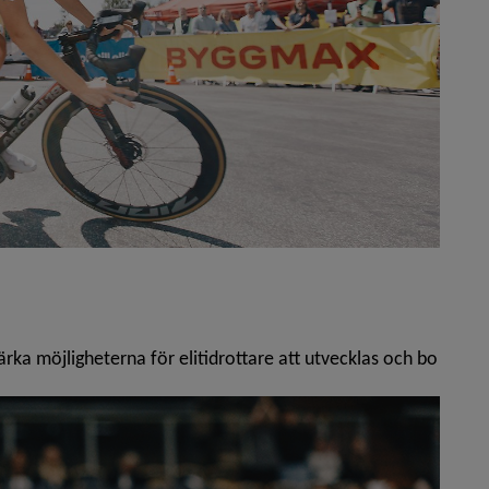
a möjligheterna för elitidrottare att utvecklas och bo