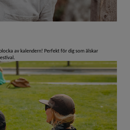
locka av kalendern! Perfekt för dig som älskar
estival.