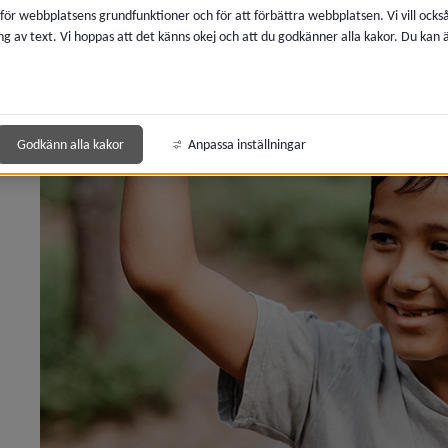
 för webbplatsens grundfunktioner och för att förbättra webbplatsen. Vi vill ocks
ng av text. Vi hoppas att det känns okej och att du godkänner alla kakor. Du kan
meny för 2022
Godkänn alla kakor
Anpassa inställningar
meny för 2021