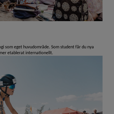
ologi som eget huvudområde. Som student får du nya
mer etablerat internationellt.