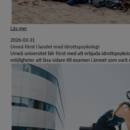
Läs mer
2026-03-31
Umeå först i landet med idrottspsykologi
Umeå universitet blir först med att erbjuda idrottspsyk
möjligheter att läsa vidare till examen i ämnet som varit 