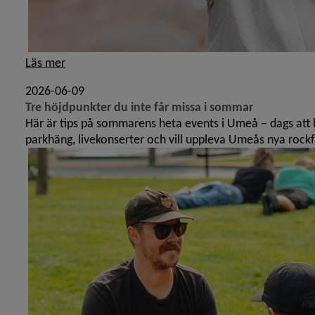
Läs mer
2026-06-09
Tre höjdpunkter du inte får missa i sommar
Här är tips på sommarens heta events i Umeå – dags att b
parkhäng, livekonserter och vill uppleva Umeås nya rockf