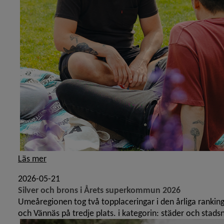
Läs mer
2026-05-21
Silver och brons i Årets superkommun 2026
Umeåregionen tog två topplaceringar i den årliga ranki
och Vännäs på tredje plats. i kategorin: städer och sta