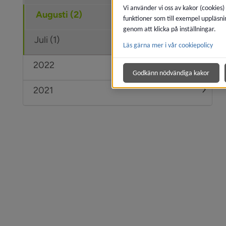
Vi använder vi oss av kakor (cookies)
Augusti (2)
funktioner som till exempel uppläsni
genom att klicka på inställningar.
Juli (1)
Läs gärna mer i vår cookiepolicy
2022
Under
Godkänn nödvändiga kakor
2021
Under