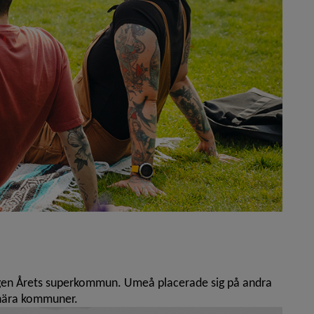
ngen Årets superkommun. Umeå placerade sig på andra
dsnära kommuner.