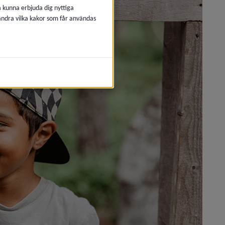
å kunna erbjuda dig nyttiga
 ändra vilka kakor som får användas