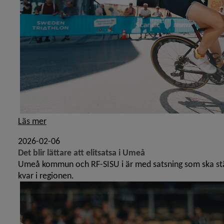
Läs mer
2026-02-06
Det blir lättare att elitsatsa i Umeå
Umeå kommun och RF-SISU i är med satsning som ska stärk
kvar i regionen.