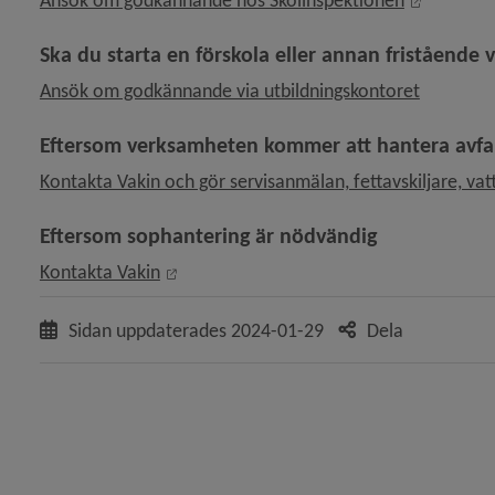
Ansök om godkännande hos Skolinspektionen
Ska du starta en förskola eller annan fristående
Ansök om godkännande via utbildningskontoret
y för Nätverk och samarbeten
Eftersom verksamheten kommer att hantera avfal
Kontakta Vakin och gör servisanmälan, fettavskiljare, va
y för Företagsregister
Eftersom sophantering är nödvändig
Länk till annan webbplats, öppnas i nytt 
Kontakta Vakin
 för Starta och driva förskole- och skolverksamhet
Sidan uppdaterades
2024-01-29
Dela
y för Mark och lokaler
 för Tillstånd, regler och tillsyn