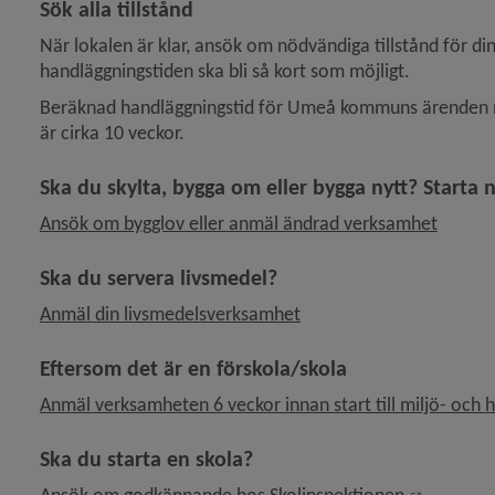
Sök alla tillstånd
När lokalen är klar, ansök om nödvändiga tillstånd för din
handläggningstiden ska bli så kort som möjligt.
Beräknad handläggningstid för Umeå kommuns ärenden när
är cirka 10 veckor.
Ska du skylta, bygga om eller bygga nytt? Starta 
Ansök om bygglov eller anmäl ändrad verksamhet
Ska du servera livsmedel?
Anmäl din livsmedelsverksamhet
Eftersom det är en förskola/skola
Anmäl verksamheten 6 veckor innan start till miljö- och 
Ska du starta en skola?
Länk till