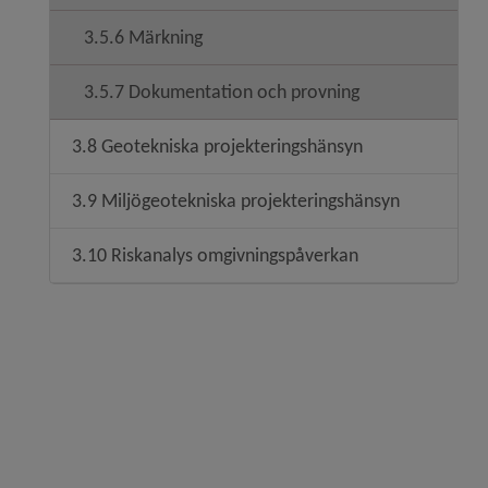
3.5.6 Märkning
3.5.7 Dokumentation och provning
3.8 Geotekniska projekteringshänsyn
3.9 Miljögeotekniska projekteringshänsyn
3.10 Riskanalys omgivningspåverkan