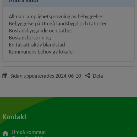
Andra sidor
Allmän lämplighetsprövning av bebyggelse
Bebyggelse på Umeå landsbygd och tätorter
Bostadsbyggande och täthet
Bostadsförsörjning
En tät attraktiv blandstad
Kommunens behov av lokaler
Sidan uppdaterades
2024-06-10
Dela
Kontakt
Umeå kommun