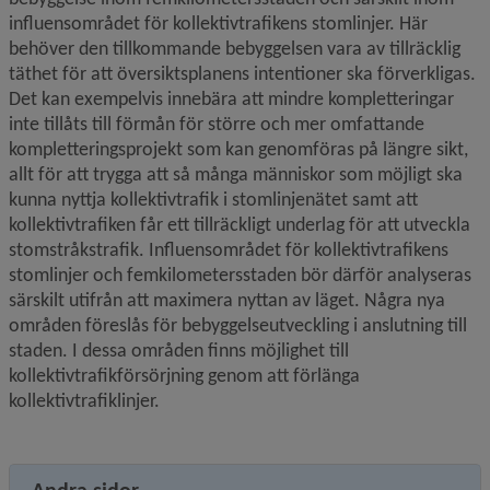
influensområdet för kollektivtrafikens stomlinjer. Här 
behöver den tillkommande bebyggelsen vara av tillräcklig 
täthet för att översiktsplanens intentioner ska förverkligas. 
Det kan exempelvis innebära att mindre kompletteringar 
inte tillåts till förmån för större och mer omfattande 
kompletteringsprojekt som kan genomföras på längre sikt, 
allt för att trygga att så många människor som möjligt ska 
kunna nyttja kollektivtrafik i stomlinjenätet samt att 
kollektivtrafiken får ett tillräckligt underlag för att utveckla 
stomstråkstrafik. Influensområdet för kollektivtrafikens 
stomlinjer och femkilometersstaden bör därför analyseras 
särskilt utifrån att maximera nyttan av läget. Några nya 
områden föreslås för bebyggelseutveckling i anslutning till 
staden. I dessa områden finns möjlighet till 
kollektivtrafikförsörjning genom att förlänga 
kollektivtrafiklinjer.