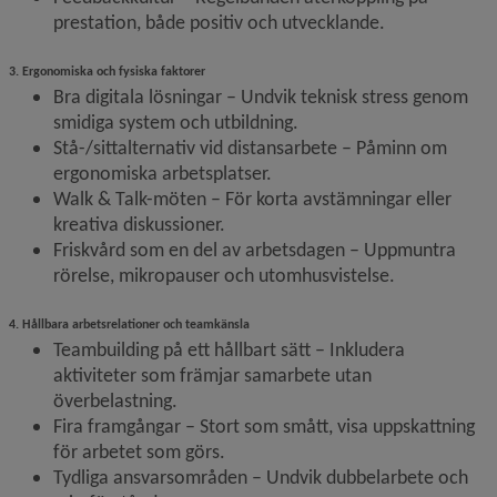
prestation, både positiv och utvecklande.
3. Ergonomiska och fysiska faktorer
Bra digitala lösningar – Undvik teknisk stress genom 
smidiga system och utbildning.
Stå-/sittalternativ vid distansarbete – Påminn om 
ergonomiska arbetsplatser.
Walk & Talk-möten – För korta avstämningar eller 
kreativa diskussioner.
Friskvård som en del av arbetsdagen – Uppmuntra 
rörelse, mikropauser och utomhusvistelse.
4. Hållbara arbetsrelationer och teamkänsla
Teambuilding på ett hållbart sätt – Inkludera 
aktiviteter som främjar samarbete utan 
överbelastning.
Fira framgångar – Stort som smått, visa uppskattning 
för arbetet som görs.
Tydliga ansvarsområden – Undvik dubbelarbete och 