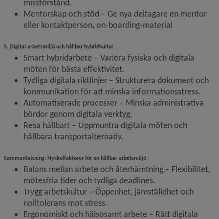
missförstånd.
Mentorskap och stöd – Ge nya deltagare en mentor 
eller kontaktperson, on-boarding-material
5. Digital arbetsmiljö och hållbar hybridkultur
Smart hybridarbete – Variera fysiska och digitala 
möten för bästa effektivitet.
Tydliga digitala riktlinjer – Strukturera dokument och 
kommunikation för att minska informationsstress.
Automatiserade processer – Minska administrativa 
bördor genom digitala verktyg.
Resa hållbart – Uppmuntra digitala möten och 
hållbara transportalternativ.
Sammanfattning: Nyckelfaktorer för en hållbar arbetsmiljö
Balans mellan arbete och återhämtning – Flexibilitet, 
mötesfria tider och tydliga deadlines.
Trygg arbetskultur – Öppenhet, jämställdhet och 
nolltolerans mot stress.
Ergonomiskt och hälsosamt arbete – Rätt digitala 