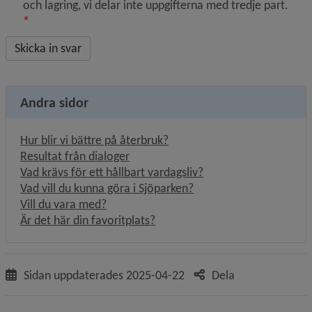
och lagring, vi delar inte uppgifterna med tredje part.
*
Andra sidor
Hur blir vi bättre på återbruk?
Resultat från dialoger
Vad krävs för ett hållbart vardagsliv?
Vad vill du kunna göra i Sjöparken?
Vill du vara med?
Länk till annan webbplats, öppna
Är det här din favoritplats?
Sidan uppdaterades
2025-04-22
Dela