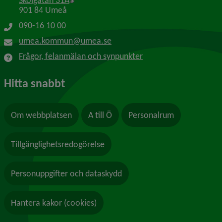
Skolgatan 31A
901 84 Umeå
090-16 10 00
umea.kommun@umea.se
Frågor, felanmälan och synpunkter
Hitta snabbt
Om webbplatsen
A till Ö
Personalrum
Tillgänglighetsredogörelse
Personuppgifter och dataskydd
Hantera kakor (cookies)