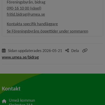
Föreningsbyrån, bidrag
090-16 10 00 (växel)
fritid.bidrag@umea.se
Kontakta specifik handläggare
Se Föreningsbyråns öppettider under sommaren
Sidan uppdaterades
2026-05-21
Dela
www.umea.se/bidrag
Kontakt
Umeå kommun
Länk till annan webbplats, öppnas i nytt f