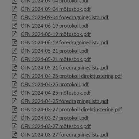
, 46.3 kB, öppnas i nytt
ÖFN 2024-09-04 protokoll.pdf
, 76.6 kB, öppnas i nyt
ÖFN 2024-09-04 mötesbok.pdf
, 80.2 kB, öpp
ÖFN 2024-09-04 föredragningslista.pdf
, 63.3 kB, öppnas i nytt
ÖFN 2024-06-19 protokoll.pdf
, 18.8 MB, öppnas i ny
ÖFN 2024-06-19 mötesbok.pdf
, 79.6 kB, öpp
ÖFN 2024-06-19 föredragningslista.pdf
, 152.6 kB, öppnas i ny
ÖFN 2024-05-21 protokoll.pdf
, 1.9 MB, öppnas i nyt
ÖFN 2024-05-21 mötesbok.pdf
, 83.6 kB, öpp
ÖFN 2024-05-21 föredragningslista.pdf
, 37.2 k
ÖFN 2024-04-25 protokoll direktjustering.pdf
, 51.4 kB, öppnas i nytt
ÖFN 2024-04-25 protokoll.pdf
, 110.3 kB, öppnas i n
ÖFN 2024-04-25 mötesbok.pdf
, 93.7 kB, öpp
ÖFN 2024-04-25 föredragningslista.pdf
, 37.4 k
ÖFN 2024-03-27 protokoll direktjustering.pdf
, 53.7 kB, öppnas i nytt
ÖFN 2024-03-27 protokoll.pdf
, 3 MB, öppnas i nytt 
ÖFN 2024-03-27 mötesbok.pdf
, 80.1 kB, öpp
ÖFN 2024-03-27 föredragningslista.pdf