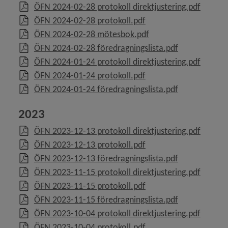
, 37.6 k
ÖFN 2024-02-28 protokoll direktjustering.pdf
, 48 kB, öppnas i nytt f
ÖFN 2024-02-28 protokoll.pdf
, 121.8 kB, öppnas i n
ÖFN 2024-02-28 mötesbok.pdf
, 132.9 kB, öp
ÖFN 2024-02-28 föredragningslista.pdf
, 36.6 k
ÖFN 2024-01-24 protokoll direktjustering.pdf
, 169.6 kB, öppnas i ny
ÖFN 2024-01-24 protokoll.pdf
, 138.6 kB, öp
ÖFN 2024-01-24 föredragningslista.pdf
2023
, 36.9 k
ÖFN 2023-12-13 protokoll direktjustering.pdf
, 116.1 kB, öppnas i ny
ÖFN 2023-12-13 protokoll.pdf
, 92.7 kB, öpp
ÖFN 2023-12-13 föredragningslista.pdf
, 36.9 k
ÖFN 2023-11-15 protokoll direktjustering.pdf
, 145.2 kB, öppnas i ny
ÖFN 2023-11-15 protokoll.pdf
, 83.2 kB, öpp
ÖFN 2023-11-15 föredragningslista.pdf
, 112.3 
ÖFN 2023-10-04 protokoll direktjustering.pdf
, 139.5 kB, öppnas i ny
ÖFN 2023-10-04 protokoll.pdf