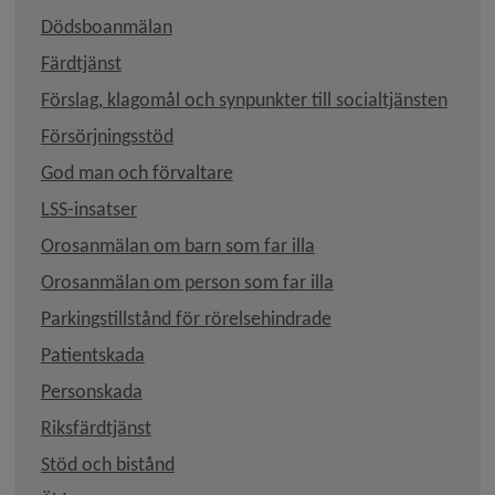
Dödsboanmälan
Färdtjänst
Förslag, klagomål och synpunkter till socialtjänsten
Försörjningsstöd
God man och förvaltare
LSS-insatser
Orosanmälan om barn som far illa
Orosanmälan om person som far illa
Parkingstillstånd för rörelsehindrade
Patientskada
Personskada
Riksfärdtjänst
Stöd och bistånd