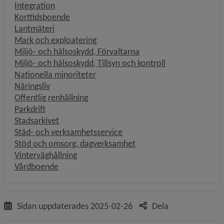
Integration
Korttidsboende
Lantmäteri
Mark och exploatering
Miljö- och hälsoskydd, Förvaltarna
Miljö- och hälsoskydd, Tillsyn och kontroll
Nationella minoriteter
Näringsliv
Offentlig renhållning
Parkdrift
Stadsarkivet
Städ- och verksamhetsservice
Stöd och omsorg, dagverksamhet
Vinterväghållning
Vårdboende
Sidan uppdaterades
2025-02-26
Dela