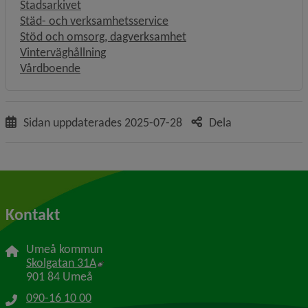
Stadsarkivet
Städ- och verksamhetsservice
Stöd och omsorg, dagverksamhet
Vinterväghållning
Vårdboende
Sidan uppdaterades
2025-07-28
Dela
Kontakt
Umeå kommun
Länk till annan webbplats, öppnas i nytt f
Skolgatan 31A
901 84 Umeå
090-16 10 00