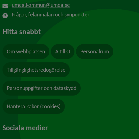
umea.kommun@umea.se
Frågor, felanmälan och synpunkter
Hitta snabbt
Om webbplatsen
A till Ö
Personalrum
Tillgänglighetsredogörelse
Personuppgifter och dataskydd
Hantera kakor (cookies)
Sociala medier