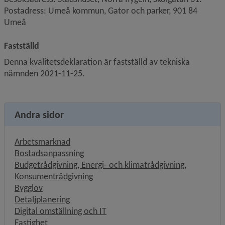
Postadress: Umeå kommun, Gator och parker, 901 84 
Umeå
Fastställd
Denna kvalitetsdeklaration är fastställd av tekniska 
nämnden 2021-11-25.
Andra sidor
Arbetsmarknad
Bostadsanpassning
Budgetrådgivning, Energi- och klimatrådgivning,
Konsumentrådgivning
Bygglov
Detaljplanering
Digital omställning och IT
Fastighet