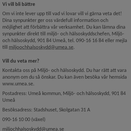
Vi vill bli bättre
Om vi inte lever upp till vad vi lovar vill vi gärna veta det! 
Dina synpunkter ger oss värdefull information och 
möjlighet att förbättra vår verksamhet. Du kan lämna dina 
synpunkter direkt till miljö- och hälsoskyddschefen, Miljö- 
och hälsoskydd, 901 84 Umeå, tel. 090-16 16 84 eller mejla 
till 
miljoochhalsoskydd@umea.se
.
Vill du veta mer?
Kontakta oss på Miljö- och hälsoskydd. Du har rätt att vara 
anonym om du så önskar. Du kan även besöka vår hemsida 
www.umea.se.
Postadress: Umeå kommun, Miljö- och hälsoskydd, 901 84 
Umeå
Besöksadress: Stadshuset, Skolgatan 31 A
090-16 10 00 (växel)
miljochhalsoskydd@umea.se