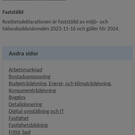
Fastställd
Kvalitetsdeklarationen är fastställd av miljö- och 
hälsoskyddsnämnden 2023-11-16 och gäller för 2024.
Andra sidor
Arbetsmarknad
Bostadsanpassning
Budgetrådgivning, Energi- och klimatrådgivning,
Konsumentrådgivning
Bygglov
Detaljplanering
Digital omställning och IT
Fastighet
Fastighetsbildning
Fritid, bad