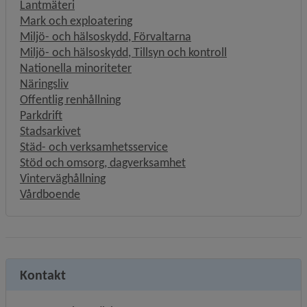
Lantmäteri
Mark och exploatering
Miljö- och hälsoskydd, Förvaltarna
Miljö- och hälsoskydd, Tillsyn och kontroll
Nationella minoriteter
Näringsliv
Offentlig renhållning
Parkdrift
Stadsarkivet
Städ- och verksamhetsservice
Stöd och omsorg, dagverksamhet
Vinterväghållning
Vårdboende
Kontakt