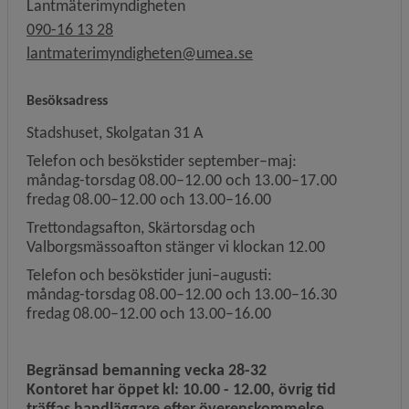
Lantmäterimyndigheten
090-16 13 28
lantmaterimyndigheten@umea.se
Besöksadress
Stadshuset, Skolgatan 31 A
Telefon och besökstider september–maj:
måndag-torsdag 08.00–12.00 och 13.00–17.00
fredag 08.00–12.00 och 13.00–16.00
Trettondagsafton, Skärtorsdag och
Valborgsmässoafton stänger vi klockan 12.00
Telefon och besökstider juni–augusti:
måndag-torsdag 08.00–12.00 och 13.00–16.30
fredag 08.00–12.00 och 13.00–16.00
Begränsad bemanning vecka 28-32
Kontoret har öppet kl: 10.00 - 12.00, övrig tid
träffas handläggare efter överenskommelse.