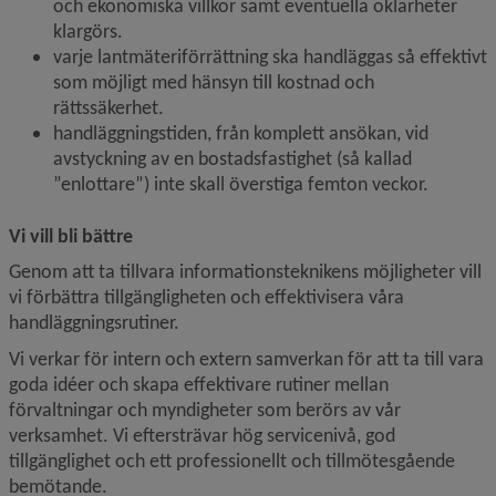
och ekonomiska villkor samt eventuella oklarheter 
klargörs.
varje lantmäteriförrättning ska handläggas så effektivt 
som möjligt med hänsyn till kostnad och 
rättssäkerhet.
handläggningstiden, från komplett ansökan, vid 
avstyckning av en bostadsfastighet (så kallad 
”enlottare”) inte skall överstiga femton veckor.
Vi vill bli bättre
Genom att ta tillvara informationsteknikens möjligheter vill 
vi förbättra tillgängligheten och effektivisera våra 
handläggningsrutiner.
Vi verkar för intern och extern samverkan för att ta till vara 
goda idéer och skapa effektivare rutiner mellan 
förvaltningar och myndigheter som berörs av vår 
verksamhet. Vi eftersträvar hög servicenivå, god 
tillgänglighet och ett professionellt och tillmötesgående 
bemötande.