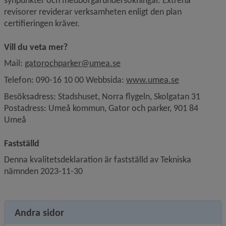
synpunkter och medborgarundersökningar. Extrena 
revisorer reviderar verksamheten enligt den plan 
certifieringen kräver.
Vill du veta mer?
Mail: 
gatorochparker@umea.se
Telefon: 090-16 10 00 Webbsida: 
www.umea.se
Besöksadress: Stadshuset, Norra flygeln, Skolgatan 31 
Postadress: Umeå kommun, Gator och parker, 901 84 
Umeå
Fastställd
Denna kvalitetsdeklaration är fastställd av Tekniska 
nämnden 2023-11-30
Andra sidor