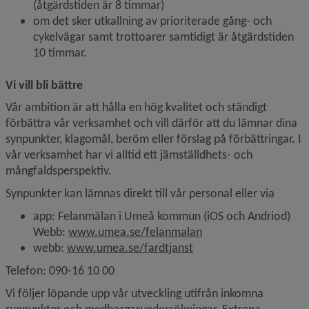
(åtgärdstiden är 8 timmar)
om det sker utkallning av prioriterade gång- och 
cykelvägar samt trottoarer samtidigt är åtgärdstiden 
10 timmar.
Vi vill bli bättre
Vår ambition är att hålla en hög kvalitet och ständigt 
förbättra vår verksamhet och vill därför att du lämnar dina 
synpunkter, klagomål, beröm eller förslag på förbättringar. I 
vår verksamhet har vi alltid ett jämställdhets- och 
mångfaldsperspektiv. 
Synpunkter kan lämnas direkt till vår personal eller via
app: Felanmälan i Umeå kommun (iOS och Andriod) 
Webb: 
www.umea.se/felanmalan
webb: 
www.umea.se/fardtjanst
Telefon: 090-16 10 00
Vi följer löpande upp vår utveckling utifrån inkomna 