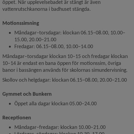
öppet. När upplevelsebadet är stängt är även 
vattenrutschkanorna i badhuset stängda.
Motionssimning
Måndagar–torsdagar: klockan 06.15–08.00, 10.00–
15.00, 20.00–21.00
Fredagar: 06.15–08.00, 10.00–14.00
Måndagar–torsdagar klockan 10–15 och fredagar klockan 
10–14 är endast en bana öppen för motionssim, övriga 
banor i bassängen används för skolornas simundervisning.
Skollov och helgdagar: klockan 06.15–08.00, 20.00–21.00
Gymmet och Bunkern
Öppet alla dagar klockan 05.00–24.00
Receptionen
Måndagar–fredagar: klockan 10.00–21.00