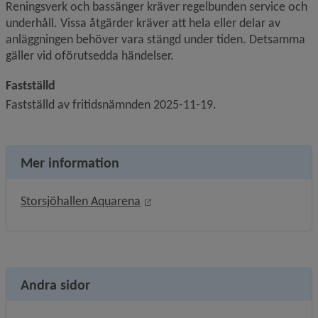
Reningsverk och bassänger kräver regelbunden service och 
underhåll. Vissa åtgärder kräver att hela eller delar av 
anläggningen behöver vara stängd under tiden. Detsamma 
gäller vid oförutsedda händelser.
Fastställd
Fastställd av fritidsnämnden 2025-11-19.
Mer information
Öppnas i nytt fönster.
Storsjöhallen Aquarena
Andra sidor