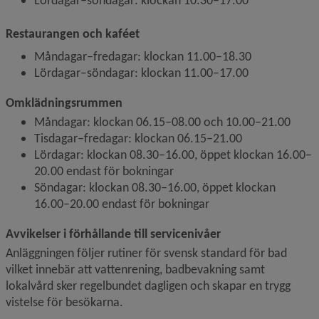
Lördagar–söndagar: klockan 10.30–17.00
Restaurangen och kaféet
Måndagar–fredagar: klockan 11.00–18.30
Lördagar–söndagar: klockan 11.00–17.00
Omklädningsrummen
Måndagar: klockan 06.15–08.00 och 10.00–21.00
Tisdagar–fredagar: klockan 06.15–21.00
Lördagar: klockan 08.30–16.00, öppet klockan 16.00–
20.00 endast för bokningar
Söndagar: klockan 08.30–16.00, öppet klockan 
16.00–20.00 endast för bokningar
Avvikelser i förhållande till servicenivåer
Anläggningen följer rutiner för svensk standard för bad 
vilket innebär att vattenrening, badbevakning samt 
lokalvård sker regelbundet dagligen och skapar en trygg 
vistelse för besökarna.