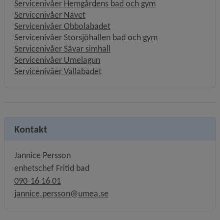
Servicenivåer Hemgårdens bad och gym
Servicenivåer Navet
Servicenivåer Obbolabadet
Servicenivåer Storsjöhallen bad och gym
Servicenivåer Sävar simhall
Servicenivåer Umelagun
Servicenivåer Vallabadet
Kontakt
Jannice Persson
enhetschef Fritid bad
090-16 16 01
jannice.persson@umea.se