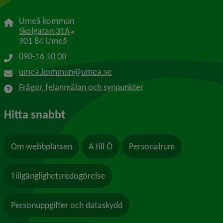
Umeå kommun
Länk till annan webbplats, öppnas i nytt f
Skolgatan 31A
901 84 Umeå
090-16 10 00
umea.kommun@umea.se
Frågor, felanmälan och synpunkter
Hitta snabbt
Om webbplatsen
A till Ö
Personalrum
Tillgänglighetsredogörelse
Personuppgifter och dataskydd